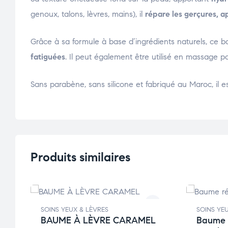
genoux, talons, lèvres, mains), il
répare les gerçures, ap
Grâce à sa formule à base d’ingrédients naturels, ce 
fatiguées
. Il peut également être utilisé en massage 
Sans parabène, sans silicone et fabriqué au Maroc, il e
Produits similaires
SOINS YEUX & LÈVRES
SOINS YE
BAUME À LÈVRE CARAMEL
Baume 