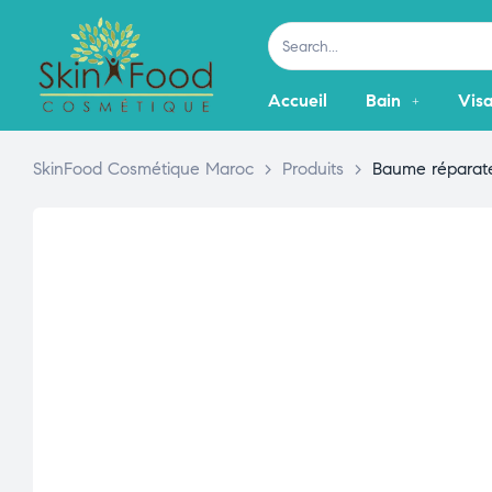
Accueil
Bain
Vis
SkinFood Cosmétique Maroc
>
Produits
>
Baume réparate