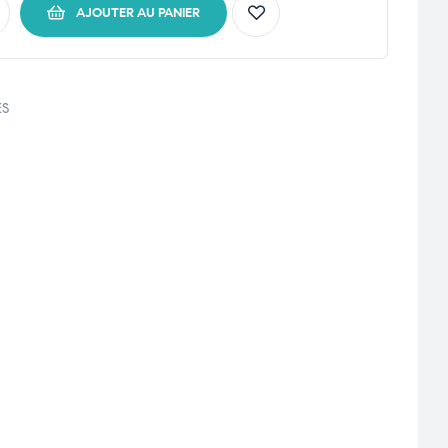
AJOUTER AU PANIER
ES