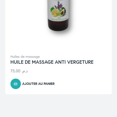
Huiles de massage
HUILE DE MASSAGE ANTI VERGETURE
75,00
د.م.
AJOUTER AU PANIER