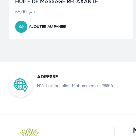
HUILE DE MASSAGE RELAXANTE
56,00
د.م.
AJOUTER AU PANIER
ADRESSE
N°6, Lot fadl allah Mohammedia - 28806