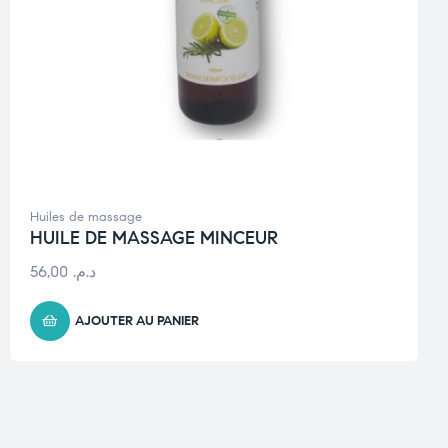
Huiles de massage
HUILE DE MASSAGE MINCEUR
56,00
د.م.
AJOUTER AU PANIER