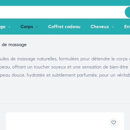
age
Corps
Coffret cadeau
Cheveux
En
s de massage
es de massage naturelles, formulées pour détendre le corps et 
a peau, offrant un toucher soyeux et une sensation de bien-être
 la peau douce, hydratée et subtilement parfumée, pour un vérita