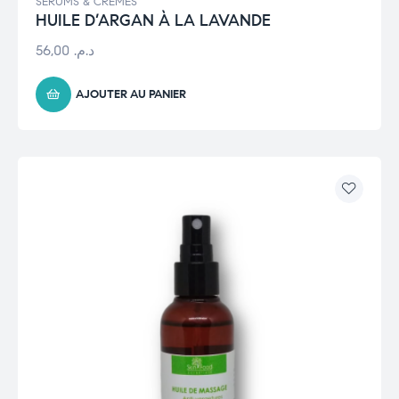
SÉRUMS & CRÈMES
HUILE D’ARGAN À LA LAVANDE
56,00
د.م.
AJOUTER AU PANIER