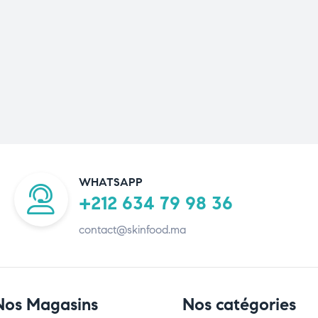
WHATSAPP
+212 634 79 98 36
contact@skinfood.ma
Nos Magasins
Nos catégories