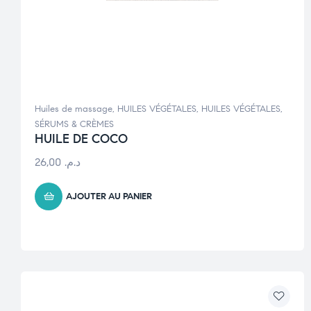
Huiles de massage
,
HUILES VÉGÉTALES
,
HUILES VÉGÉTALES
,
SÉRUMS & CRÈMES
HUILE DE COCO
26,00
د.م.
AJOUTER AU PANIER