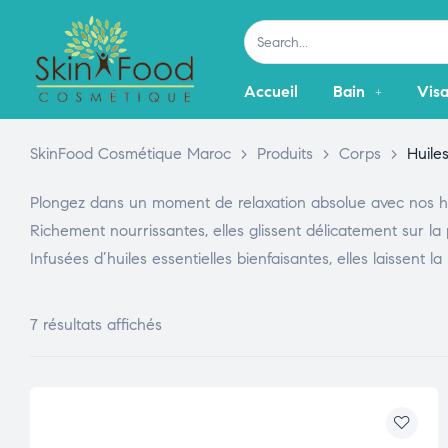
Accueil
Bain
Vis
SkinFood Cosmétique Maroc
>
Produits
>
Corps
>
Huile
Plongez dans un moment de relaxation absolue avec nos huil
Richement nourrissantes, elles glissent délicatement sur l
Infusées d’huiles essentielles bienfaisantes, elles laissent
7 résultats affichés