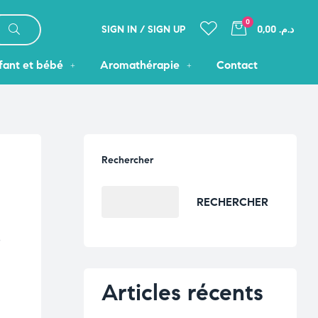
0
SIGN IN / SIGN UP
د.م. 0,00
fant et bébé
Aromathérapie
Contact
Rechercher
RECHERCHER
s
Articles récents