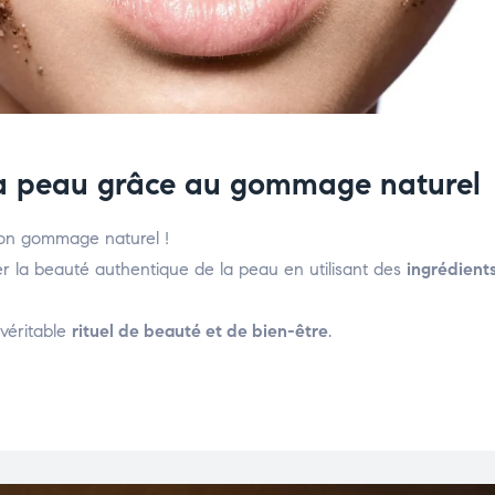
la peau grâce au gommage naturel
bon gommage naturel !
r la beauté authentique de la peau en utilisant des
ingrédient
 véritable
rituel de beauté et de bien-être
.