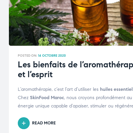
POSTED ON:
14 OCTOBRE 2020
Les bienfaits de l’aromathérap
et l’esprit
L’aromathérapie, c’est l’art d’utiliser les
huiles essentiel
Chez
SkinFood Maroc
, nous croyons profondément au 
énergie unique capable d’apaiser, stimuler ou régénérer 
READ MORE