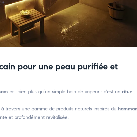
in pour une peau purifiée et
mam
est bien plus qu’un simple bain de vapeur : c’est un
rituel
n à travers une gamme de produits naturels inspirés du
hamma
te et profondément revitalisée.