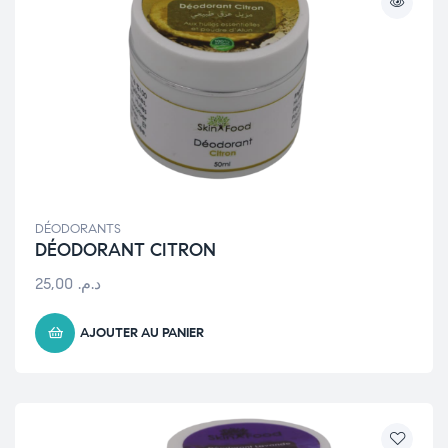
DÉODORANTS
DÉODORANT CITRON
25,00
د.م.
AJOUTER AU PANIER