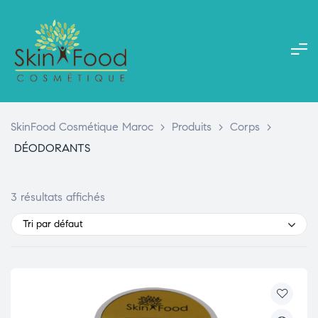
SkinFood Cosmétique Maroc
>
Produits
>
Corps
>
DÉODORANTS
3 résultats affichés
Tri par défaut