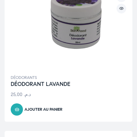
DÉODORANTS
DÉODORANT LAVANDE
25,00
د.م.
AJOUTER AU PANIER