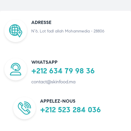
ADRESSE
N°6, Lot fadl allah Mohammedia - 28806
WHATSAPP
+212 634 79 98 36
contact@skinfood.ma
APPELEZ-NOUS
+212 523 284 036