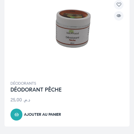
DÉODORANTS
DÉODORANT PÊCHE
25,00
د.م.
AJOUTER AU PANIER