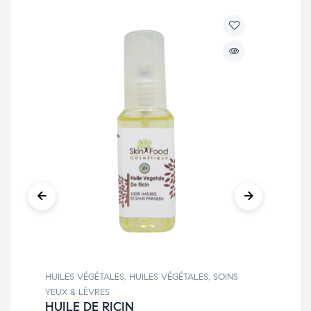
SOI
Ba
HUILES VÉGÉTALES
,
HUILES VÉGÉTALES
,
SOINS
YEUX & LÈVRES
HUILE DE RICIN