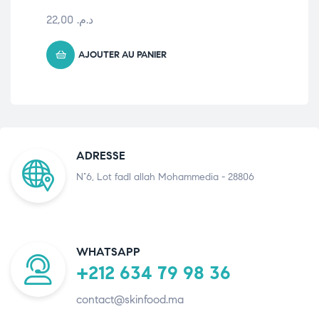
22,00
د.م.
AJOUTER AU PANIER
ADRESSE
N°6, Lot fadl allah Mohammedia - 28806
WHATSAPP
+212 634 79 98 36
contact@skinfood.ma