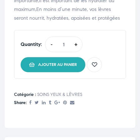
importante,Il est important de les hydrater au
maximum,En moins d’une minute, vos lèvres
seront nourrit, hydratées, apaisées et protégées
Quantity:
-
+
AJOUTER AU PANIER
Catégorie :
SOINS YEUX & LÈVRES
Share: