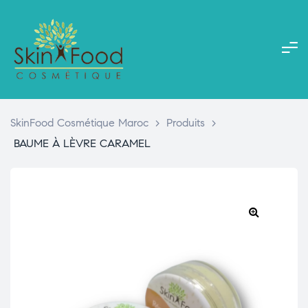
SkinFood Cosmétique Maroc
>
Produits
>
BAUME À LÈVRE CARAMEL
🔍