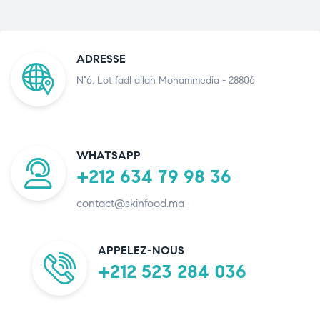
ADRESSE
N°6, Lot fadl allah Mohammedia - 28806
WHATSAPP
+212 634 79 98 36
contact@skinfood.ma
APPELEZ-NOUS
+212 523 284 036