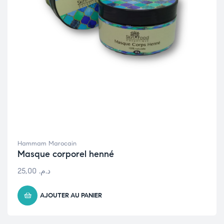
Hammam Marocain
Masque corporel henné
25,00
د.م.
AJOUTER AU PANIER