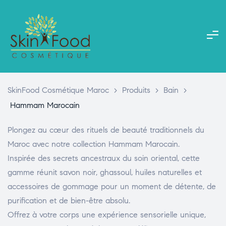
SkinFood Cosmétique Maroc
>
Produits
>
Bain
>
Hammam Marocain
Plongez au cœur des rituels de beauté traditionnels du
Maroc avec notre collection Hammam Marocain.
Inspirée des secrets ancestraux du soin oriental, cette
gamme réunit savon noir, ghassoul, huiles naturelles et
accessoires de gommage pour un moment de détente, de
purification et de bien-être absolu.
Offrez à votre corps une expérience sensorielle unique,