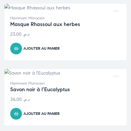
Hammam Marocain
Masque Rhassoul aux herbes
23,00
د.م.
AJOUTER AU PANIER
Hammam Marocain
Savon noir à l’Eucalyptus
36,00
د.م.
AJOUTER AU PANIER