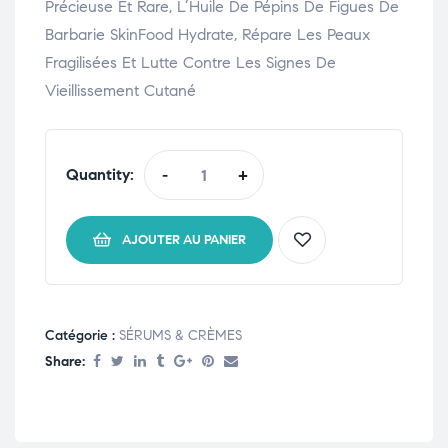
Précieuse Et Rare, L’Huile De Pépins De Figues De
Barbarie SkinFood Hydrate, Répare Les Peaux
Fragilisées Et Lutte Contre Les Signes De
Vieillissement Cutané
Quantity:
-
+
AJOUTER AU PANIER
Catégorie :
SÉRUMS & CRÈMES
Share: