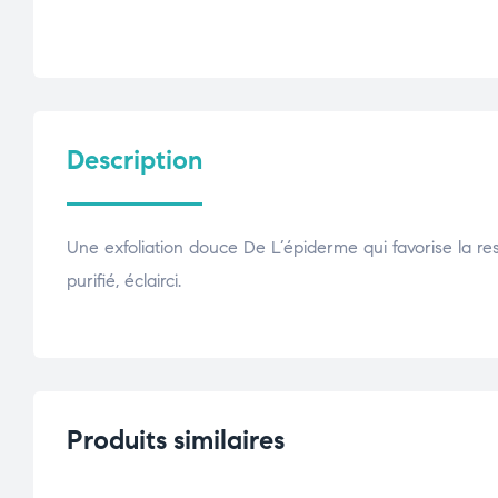
Description
Une exfoliation douce De L’épiderme qui favorise la respi
purifié, éclairci.
Produits similaires