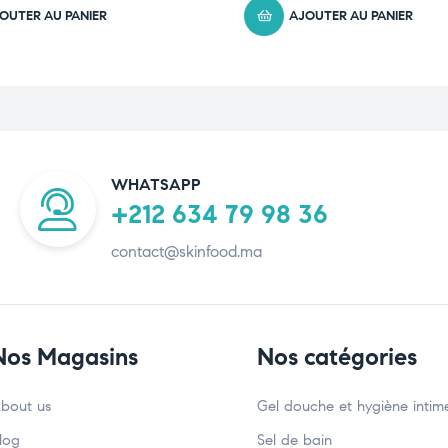
OUTER AU PANIER
AJOUTER AU PANIER
WHATSAPP
+212 634 79 98 36
contact@skinfood.ma
Nos Magasins
Nos catégories
bout us
Gel douche et hygiène intim
log
Sel de bain