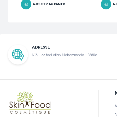
AJOUTER AU PANIER
AJ
ADRESSE
N°6, Lot fadl allah Mohammedia - 28806
A
B