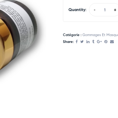
Quantity:
-
+
Catégorie :
Gommages Et Masqu
Share: