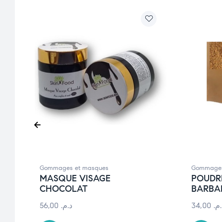
Gommages et masques
Gommages
MASQUE VISAGE
POUDRE
CHOCOLAT
BARBA
56,00
د.م.
34,00
.م