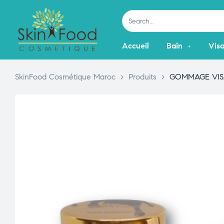
Accueil
Bain
Vis
SkinFood Cosmétique Maroc
>
Produits
>
GOMMAGE VI