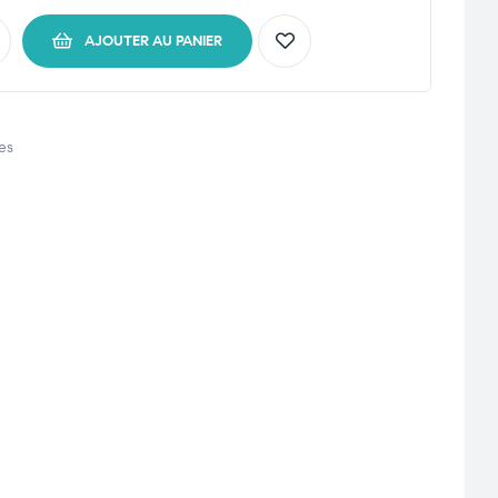
AJOUTER AU PANIER
es