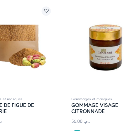
 et masques
Gommages et masques
 DE FIGUE DE
GOMMAGE VISAGE
RIE
CITRONNADE
د.
56,00
د.م.