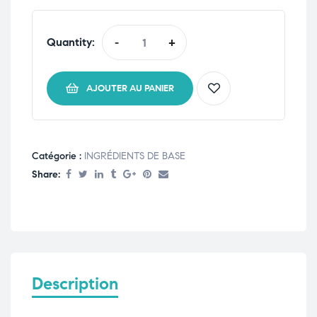
Quantity:
-
+
AJOUTER AU PANIER
Catégorie :
INGRÉDIENTS DE BASE
Share:
Description