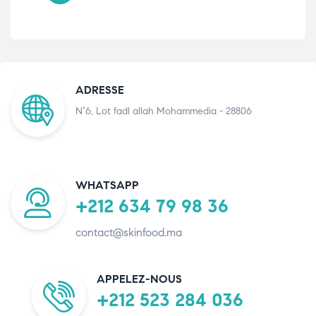
ADRESSE
N°6, Lot fadl allah Mohammedia - 28806
WHATSAPP
+212 634 79 98 36
contact@skinfood.ma
APPELEZ-NOUS
+212 523 284 036