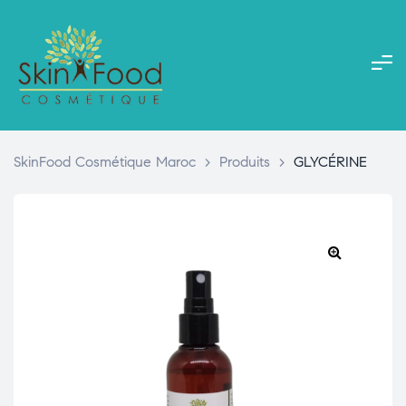
SkinFood Cosmétique Maroc
>
Produits
>
GLYCÉRINE