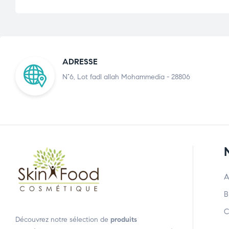
ADRESSE
N°6, Lot fadl allah Mohammedia - 28806
A
B
C
Découvrez notre sélection de
produits