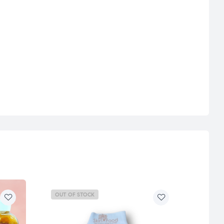
OUT OF STOCK