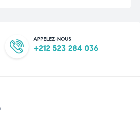
APPELEZ-NOUS
+212 523 284 036
e