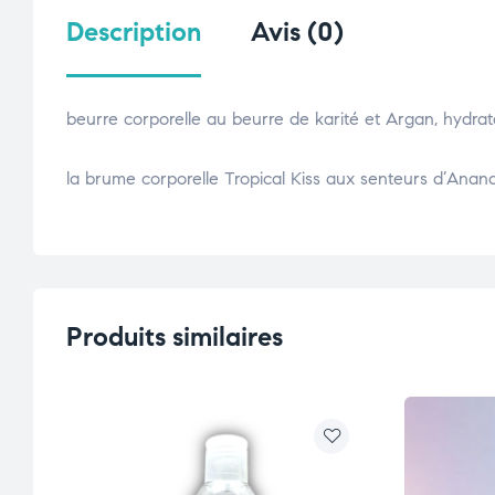
Description
Avis (0)
beurre corporelle au beurre de karité et Argan, hydrata
la brume corporelle Tropical Kiss aux senteurs d’Anan
Produits similaires