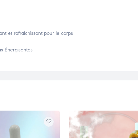
nt et rafraîchissant pour le corps
as Énergisantes