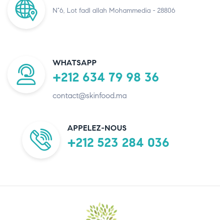
N°6, Lot fadl allah Mohammedia - 28806
WHATSAPP
+212 634 79 98 36
contact@skinfood.ma
APPELEZ-NOUS
+212 523 284 036