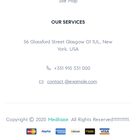
Site Map
OUR SERVICES
56 Glassford Street Glasgow G1 1UL, New
York, USA
+351 910 331 000
contact @example.com
Copyright © 2020
Medilazar
. All Rights Reserved1111111111.