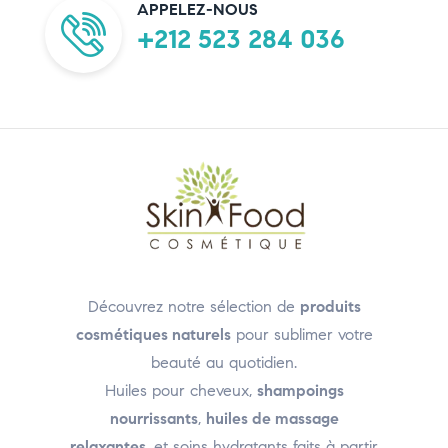
APPELEZ-NOUS
+212 523 284 036
Découvrez notre sélection de
produits
cosmétiques naturels
pour sublimer votre
beauté au quotidien.
Huiles pour cheveux,
shampoings
nourrissants
,
huiles de massage
relaxantes
, et soins hydratants faits à partir