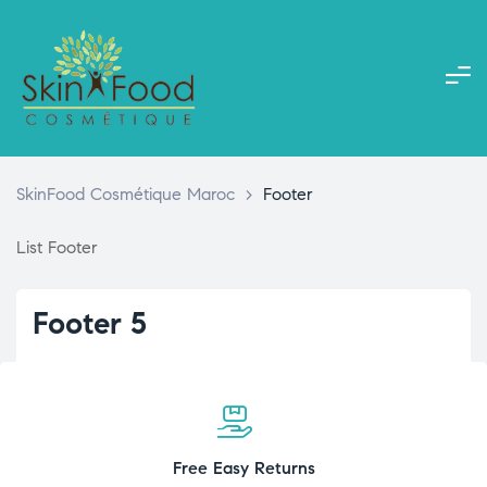
SkinFood Cosmétique Maroc
>
Footer
List Footer
Footer 5
Free Easy Returns