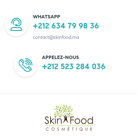
WHATSAPP
+212 634 79 98 36
contact@skinfood.ma
APPELEZ-NOUS
+212 523 284 036