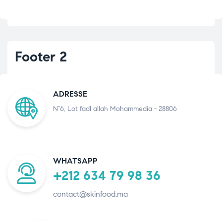
Footer 2
ADRESSE
N°6, Lot fadl allah Mohammedia - 28806
WHATSAPP
+212 634 79 98 36
contact@skinfood.ma